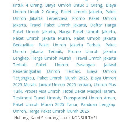
untuk 4 Orang
,
Biaya Umroh untuk 3 Orang,
Biaya
Umroh Untuk 2 Orang
,
Paket Umroh Jakarta
,
Paket
Umroh Jakarta Terpercaya
,
Promo Paket Umroh
Jakarta
,
Travel Paket Umroh Jakarta
,
Daftar Harga
Paket Umroh Jakarta
,
Harga Paket Umroh Jakarta
,
Paket Umroh Jakarta Murah
,
Paket Umroh Jakarta
Berkualitas
,
Paket Umroh Jakarta Terbaik
,
Paket
Umroh Jakarta Terbaik
,
Promo Umroh Jakarta
Lengkap
,
Harga Umroh Murah
,
Travel Umroh Jakarta
Terbaik
,
Paket Umroh Pasangan
,
Jadwal
Keberangkatan Umroh Terbaik
,
Biaya Umroh
Terjangkau,
Paket Umroh Murah 2025
,
Biaya Umroh
2025 Murah
,
Jadwal Umroh 2025 terbaru
,
Umroh Plus
Turki,
Proses Visa Umroh
,
Hotel Dekat Masjidil Haram
,
Testimoni Travel Umroh,
Transportasi Umroh Aman
,
Paket Umroh Murah 2025 Tanur
,
Panduan Lengkap
Umroh,
Harga Paket Umroh Murah 2025
Hubungi Kami Sekarang Untuk KONSULTASI
Head Office :