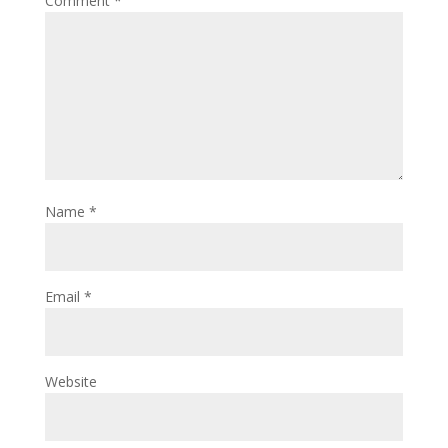
Comment
*
Name
*
Email
*
Website