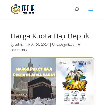
Harga Kuota Haji Depok
by
admin
|
Nov 20, 2024
|
Uncategorized
|
0
comments