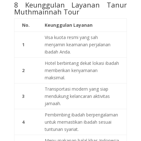
8 Keunggulan Layanan Tanur
Muthmainnah Tour
No.
Keunggulan Layanan
Visa kuota resmi yang sah
1
menjamin keamanan perjalanan
ibadah Anda.
Hotel berbintang dekat lokasi ibadah
2
memberikan kenyamanan
maksimal.
Transportasi modern yang siap
3
mendukung kelancaran aktivitas
jamaah.
Pembimbing ibadah berpengalaman
4
untuk memastikan ibadah sesuai
tuntunan syariat.
Menu makanan halal khas Indonesia