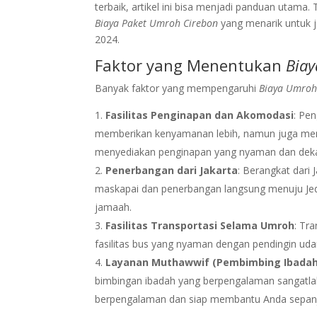
terbaik, artikel ini bisa menjadi panduan utam
Biaya Paket Umroh Cirebon
yang menarik untuk j
2024.
Faktor yang Menentukan
Biay
Banyak faktor yang mempengaruhi
Biaya Umroh
Fasilitas Penginapan dan Akomodasi
: Pe
memberikan kenyamanan lebih, namun juga mem
menyediakan penginapan yang nyaman dan deka
Penerbangan dari Jakarta
: Berangkat dari 
maskapai dan penerbangan langsung menuju Jedd
jamaah.
Fasilitas Transportasi Selama Umroh
: Tr
fasilitas bus yang nyaman dengan pendingin udar
Layanan Muthawwif (Pembimbing Ibadah
bimbingan ibadah yang berpengalaman sangatl
berpengalaman dan siap membantu Anda sepanj