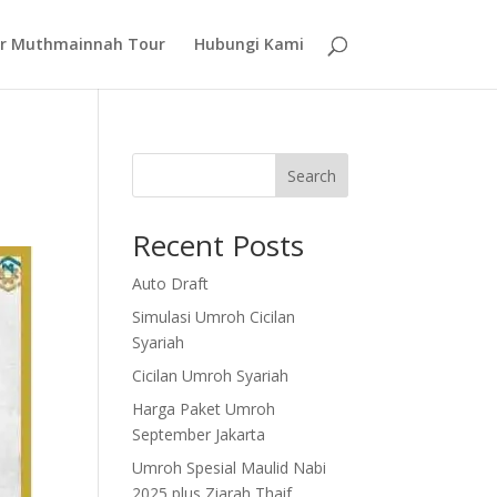
nur Muthmainnah Tour
Hubungi Kami
Search
Recent Posts
Auto Draft
Simulasi Umroh Cicilan
Syariah
Cicilan Umroh Syariah
Harga Paket Umroh
September Jakarta
Umroh Spesial Maulid Nabi
2025 plus Ziarah Thaif