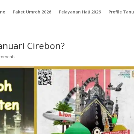
me
Paket Umroh 2026
Pelayanan Haji 2026
Profile Ta
anuari Cirebon?
omments