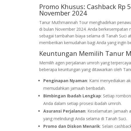
Promo Khusus: Cashback Rp 5
November 2024
Tanur Muthmainnah Tour menghadirkan penawa
di bulan November 2024. Anda berkesempatan
sebagai tambahan biaya selama di Tanah Suci a
memberikan kemudahan bagi Anda yang ingin be
Keuntungan Memilih Tanur 
Memilih agen perjalanan umroh yang terpercaya 
beberapa keuntungan yang ditawarkan oleh Ta
Penginapan Nyaman
: Kami menyediakan ak
memudahkan jamaah beribadah.
Bimbingan Ibadah Lengkap
: Setiap rombo
Anda dalam setiap prosesi ibadah umroh.
Asuransi Perjalanan
: Keselamatan jamaah a
yang melindungi Anda selama di Tanah Suci.
Promo dan Diskon Menarik
: Selain cashba