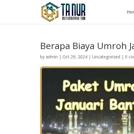
Ho
Berapa Biaya Umroh J
by
admin
|
Oct 29, 2024
|
Uncategorized
|
0 c