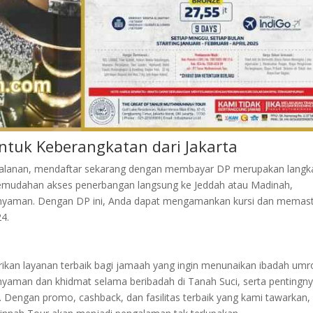
ntuk Keberangkatan dari Jakarta
rjalanan, mendaftar sekarang dengan membayar DP merupakan langk
 kemudahan akses penerbangan langsung ke Jeddah atau Madinah,
 nyaman. Dengan DP ini, Anda dapat mengamankan kursi dan memast
24.
an layanan terbaik bagi jamaah yang ingin menunaikan ibadah umr
aman dan khidmat selama beribadah di Tanah Suci, serta pentingn
. Dengan promo, cashback, dan fasilitas terbaik yang kami tawarkan,