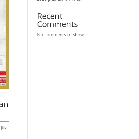
Recent
Comments
No comments to show.
dan
Jika